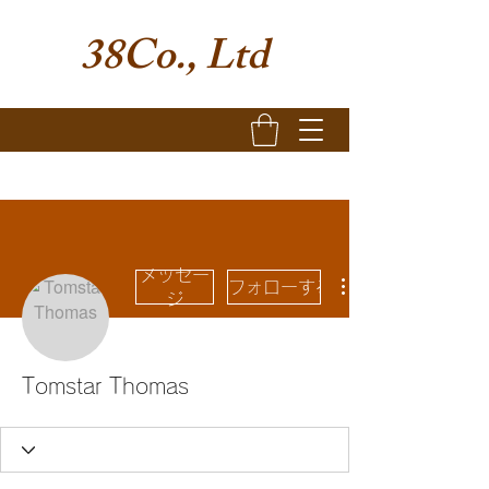
38Co., Ltd
メッセー
フォローする
ジ
Tomstar Thomas