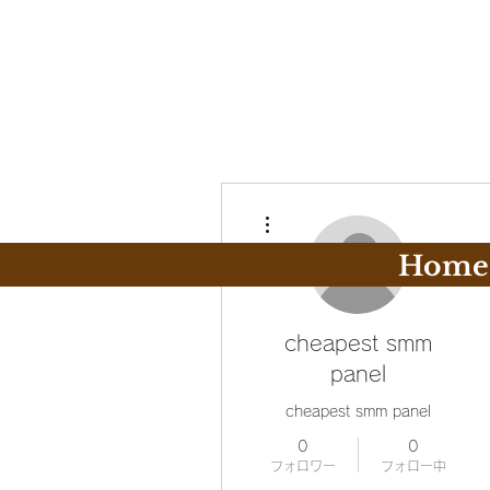
その他
Home
cheapest smm
panel
cheapest smm panel
0
0
フォロワー
フォロー中