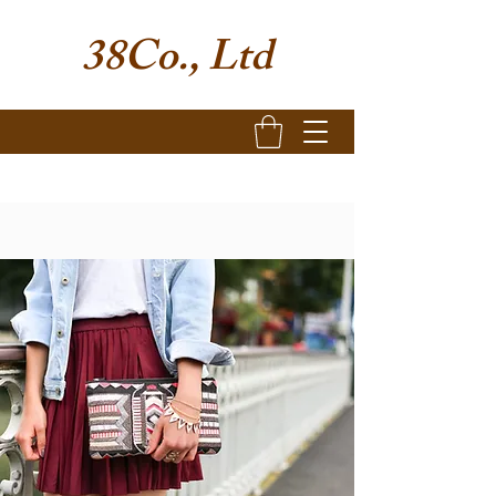
38Co., Ltd