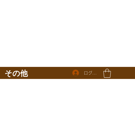
その他
ログイン