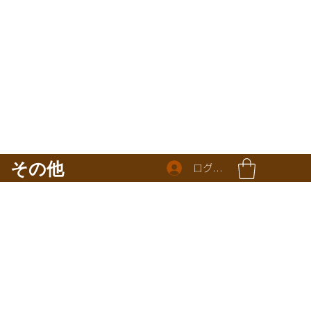
その他
ログイン