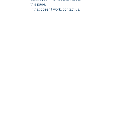
this page.
If that doesn’t work, contact us.