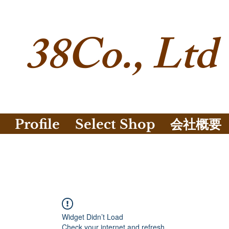
38Co., Ltd
Profile
Select Shop
会社概要
Widget Didn’t Load
Check your internet and refresh