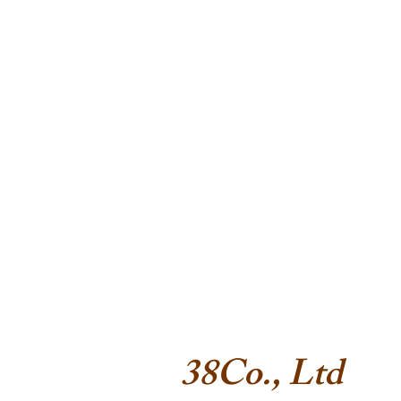
38Co., Ltd