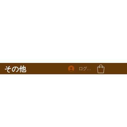
その他
ログイン