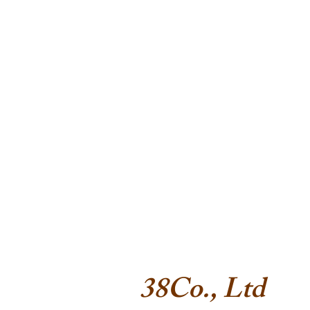
38Co., Ltd