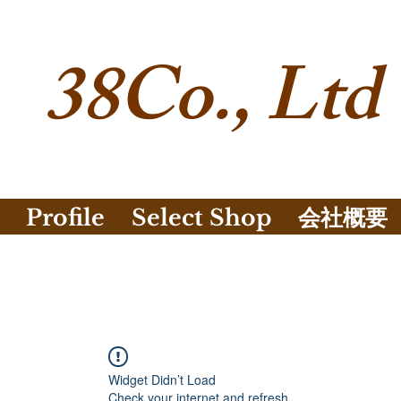
38Co., Ltd
Profile
Select Shop
会社概要
Widget Didn’t Load
Check your internet and refresh