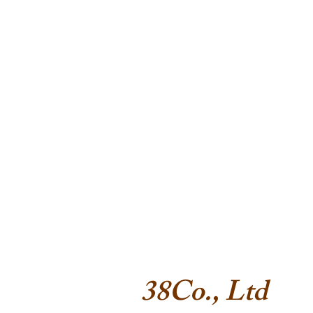
38Co., Ltd