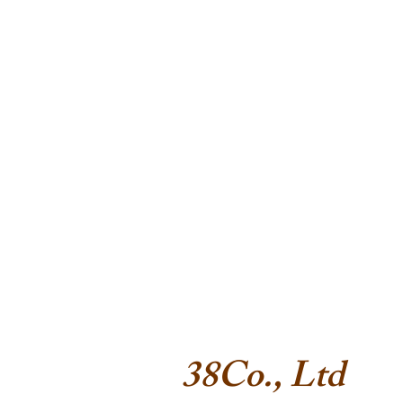
38Co., Ltd