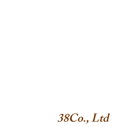
38Co., Ltd