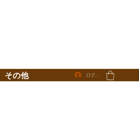
その他
ログイン