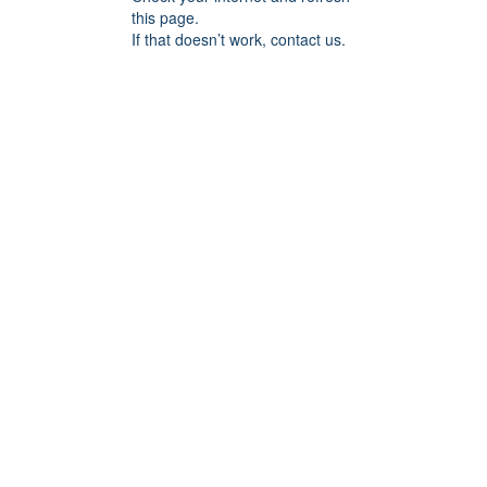
this page.
If that doesn’t work, contact us.