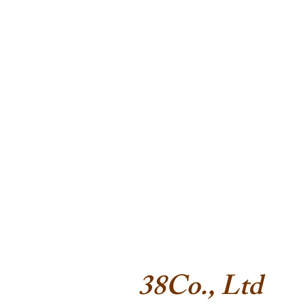
38Co., Ltd