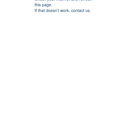
this page.
If that doesn’t work, contact us.