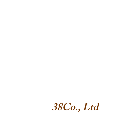
38Co., Ltd