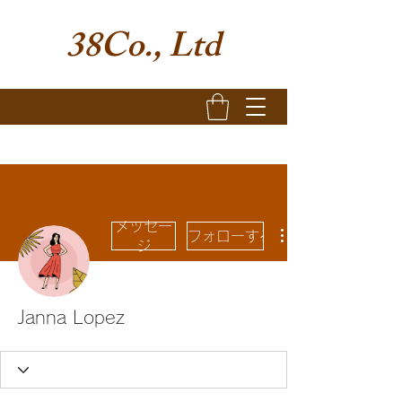
38Co., Ltd
メッセー
フォローする
ジ
Janna Lopez